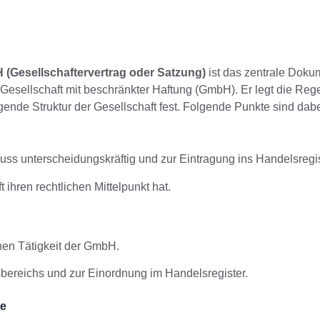
 (Gesellschaftervertrag oder Satzung)
ist das zentrale Dokum
Gesellschaft mit beschränkter Haftung (GmbH). Er legt die Rege
ende Struktur der Gesellschaft fest. Folgende Punkte sind dab
ss unterscheidungskräftig und zur Eintragung ins Handelsregis
 ihren rechtlichen Mittelpunkt hat.
chen Tätigkeit der GmbH.
bereichs und zur Einordnung im Handelsregister.
le