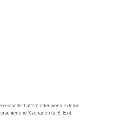
ren Gesellschaftern oder wenn externe
verschiedene Szenarien (z. B. Exit,