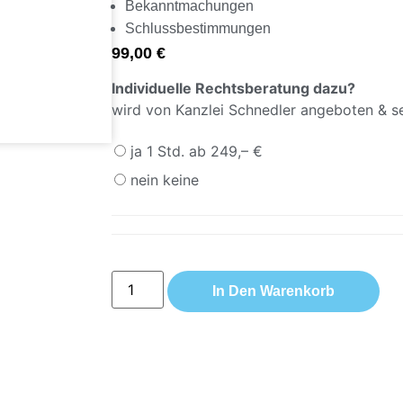
Bekanntmachungen
Schlussbestimmungen
99,00
€
Individuelle Rechtsberatung dazu?
wird von Kanzlei Schnedler angeboten & s
ja 1 Std. ab 249,– €
nein keine
In Den Warenkorb