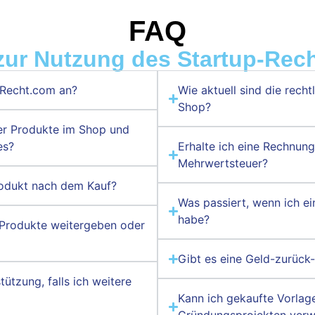
FAQ
zur Nutzung des Startup-Rec
-Recht.com an?
Wie aktuell sind die recht
Shop?
ler Produkte im Shop und
es?
Erhalte ich eine Rechnun
Mehrwertsteuer?
Produkt nach dem Kauf?
Was passiert, wenn ich ei
habe?
n Produkte weitergeben oder
Gibt es eine Geld-zurück-
ützung, falls ich weitere
Kann ich gekaufte Vorlag