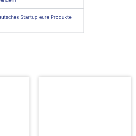
wenden?
deutsches Startup eure Produkte