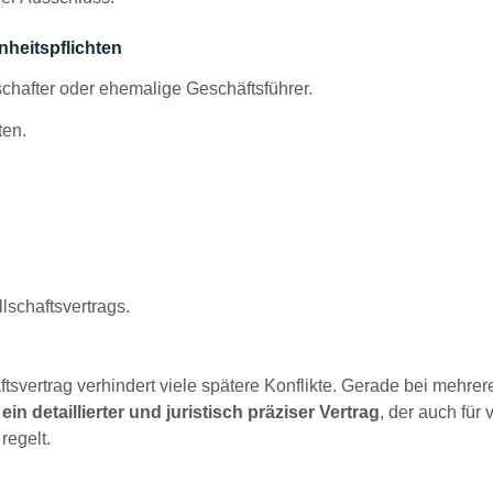
nheitspflichten
chafter oder ehemalige Geschäftsführer.
ten.
schaftsvertrags.
ftsvertrag verhindert viele spätere Konflikte. Gerade bei mehre
h
ein detaillierter und juristisch präziser Vertrag
, der auch für 
regelt.