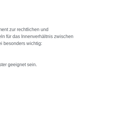
ent zur rechtlichen und
ln für das Innenverhältnis zwischen
ei besonders wichtig:
ter geeignet sein.