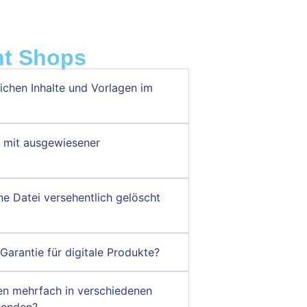
ht Shops
lichen Inhalte und Vorlagen im
g mit ausgewiesener
ne Datei versehentlich gelöscht
Garantie für digitale Produkte?
en mehrfach in verschiedenen