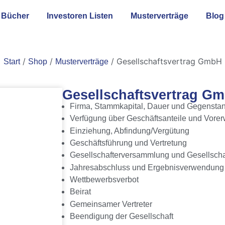
Bücher
Investoren Listen
Musterverträge
Blog
/
/
/ Gesellschaftsvertrag GmbH
Start
Shop
Musterverträge
Gesellschaftsvertrag G
Firma, Stammkapital, Dauer und Gegenstan
Verfügung über Geschäftsanteile und Vorer
Einziehung, Abfindung/Vergütung
Geschäftsführung und Vertretung
Gesellschafterversammlung und Gesellscha
Jahresabschluss und Ergebnisverwendung
Wettbewerbsverbot
Beirat
Gemeinsamer Vertreter
Beendigung der Gesellschaft