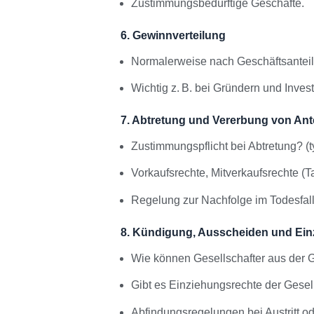
Zustimmungsbedürftige Geschäfte.
6. Gewinnverteilung
Normalerweise nach Geschäftsantei
Wichtig z. B. bei Gründern und Inves
7. Abtretung und Vererbung von Ant
Zustimmungspflicht bei Abtretung? (t
Vorkaufsrechte, Mitverkaufsrechte (T
Regelung zur Nachfolge im Todesfall
8. Kündigung, Ausscheiden und Ein
Wie können Gesellschafter aus der
Gibt es Einziehungsrechte der Gesell
Abfindungsregelungen bei Austritt o