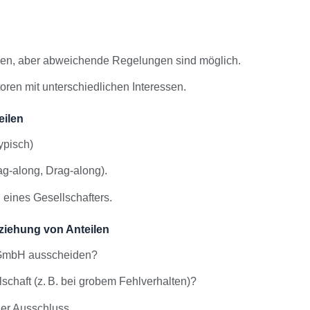
len, aber abweichende Regelungen sind möglich.
toren mit unterschiedlichen Interessen.
eilen
ypisch)
ag-along, Drag-along).
 eines Gesellschafters.
ziehung von Anteilen
 GmbH ausscheiden?
schaft (z. B. bei grobem Fehlverhalten)?
der Ausschluss.