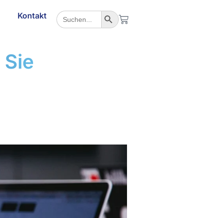
Search Button
Search
g
Kontakt
for:
 Sie