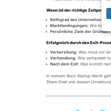
Wann ist der richtige Zeitpunkt f
Reifegrad des Unternehmens:
W
Marktbedingungen:
Wie beeinfl
Persönliche Ziele der Gründer:
Erfolgreich durch den Exit-Proz
Vorbereitung:
Was muss vor ein
Verhandlung:
Wie verhandelt ma
Nach dem Exit:
Was kommt nach d
In meinem Buch Startup-Recht gehe
Share-Deal und dessen Umsetzung