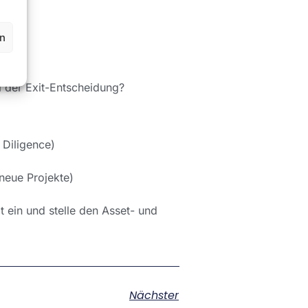
en
i der Exit-Entscheidung?
Diligence)
neue Projekte)
 ein und stelle den Asset- und
Nächster