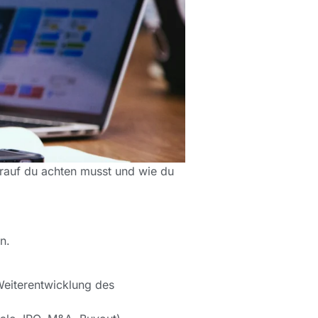
worauf du achten musst und wie du
n.
Weiterentwicklung des