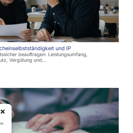
cheinselbstständigkeit und IP
htssicher beauftragen: Leistungsumfang,
tz, Vergütung und...
um