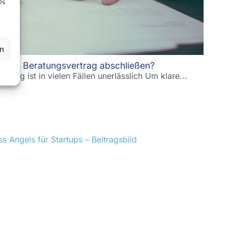
Ds
en
tlichen Beratungsvertrag abschließen?
ertrag ist in vielen Fällen unerlässlich Um klare...