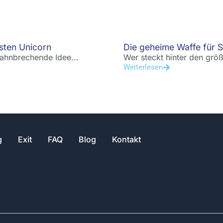
hsten Unicorn
Die geheime Waffe für S
bahnbrechende Idee...
Wer steckt hinter den grö
Weiterlesen
g
Exit
FAQ
Blog
Kontakt