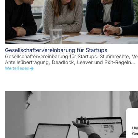
Gesellschaftervereinbarung für Startups
Gesellschaftervereinbarung für Startups: Stimmrechte, Ve
Anteilsübertragung, Deadlock, Leaver und Exit-Regeln...
Weiterlesen
Um 
Ger